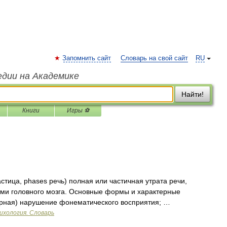
Запомнить сайт
Словарь на свой сайт
RU
едии на Академике
Найти!
Книги
Игры ⚽
стица, phases речь) полная или частичная утрата речи,
ми головного мозга. Основные формы и характерные
сорная) нарушение фонематического восприятия; …
ихология. Словарь