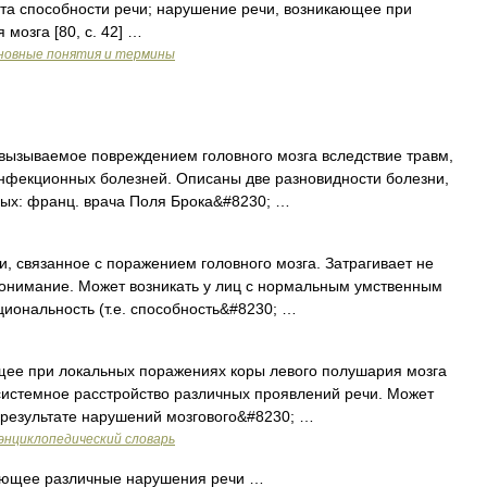
та способности речи; нарушение речи, возникающее при
мозга [80, c. 42] …
новные понятия и термины
 вызываемое повреждением головного мозга вследствие травм,
инфекционных болезней. Описаны две разновидности болезни,
ых: франц. врача Поля Брока&#8230; …
, связанное с поражением головного мозга. Затрагивает не
 понимание. Может возникать у лиц с нормальным умственным
циональность (т.е. способность&#8230; …
ее при локальных поражениях коры левого полушария мозга
системное расстройство различных проявлений речи. Может
 в результате нарушений мозгового&#8230; …
энциклопедический словарь
ющее различные нарушения речи …